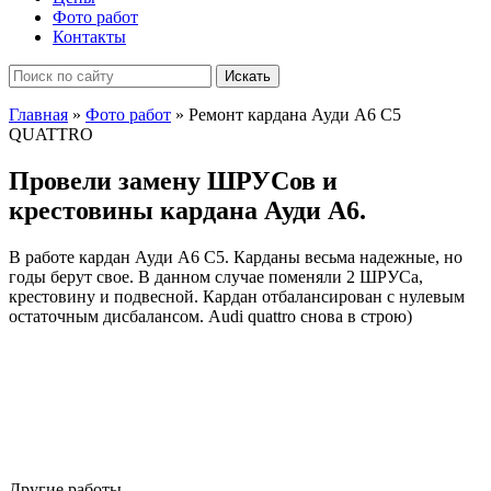
Фото работ
Контакты
Главная
»
Фото работ
»
Ремонт кардана Ауди А6 С5
QUATTRO
Провели замену ШРУСов и
крестовины кардана Ауди А6.
В работе кардан Ауди А6 С5. Карданы весьма надежные, но
годы берут свое. В данном случае поменяли 2 ШРУСа,
крестовину и подвесной. Кардан отбалансирован с нулевым
остаточным дисбалансом. Audi quattro снова в строю)
Другие работы